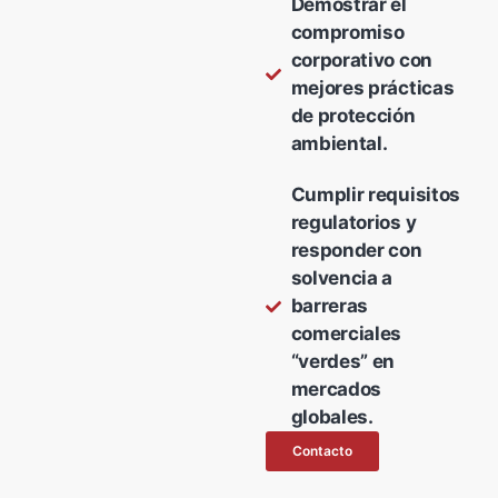
Demostrar el
compromiso
corporativo con
mejores prácticas
de protección
ambiental.
Cumplir requisitos
regulatorios y
responder con
solvencia a
barreras
comerciales
“verdes” en
mercados
globales.
Contacto