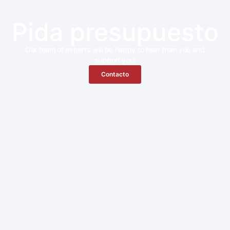
Pida presupuesto
Our team of experts will be happy to hear from you and
support you!
Contacto