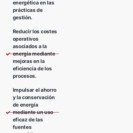
energética en las
prácticas de
gestión.
Reducir los costes
operativos
asociados a la
energía mediante
mejoras en la
eficiencia de los
procesos.
Impulsar el ahorro
y la conservación
de energía
mediante un uso
eficaz de las
fuentes