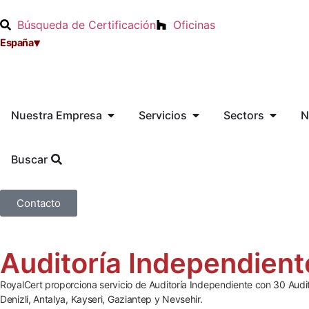
Búsqueda de Certificación
Oficinas
▾
España
Nuestra Empresa
Servicios
Sectors
N
Buscar
Contacto
Auditoría Independient
RoyalCert proporciona servicio de Auditoría Independiente con 30 Audit
Denizli, Antalya, Kayseri, Gaziantep y Nevsehir.