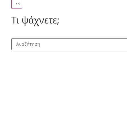
Τι ψάχνετε;