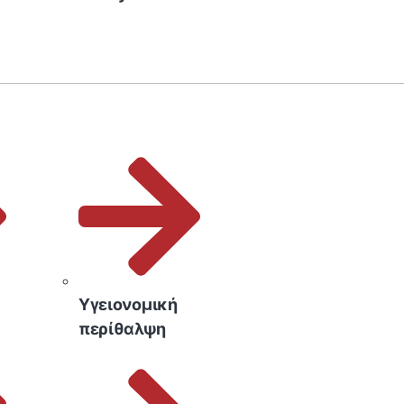
Υγειονομική
περίθαλψη