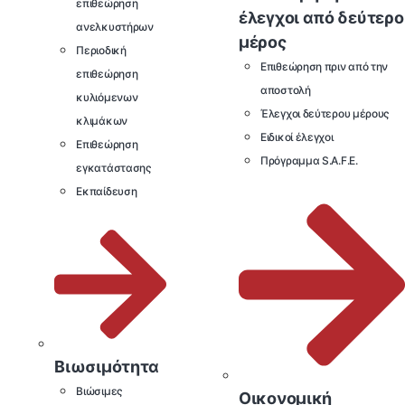
επιθεώρηση
έλεγχοι από δεύτερο
ανελκυστήρων
μέρος
Περιοδική
Επιθεώρηση πριν από την
επιθεώρηση
αποστολή
κυλιόμενων
Έλεγχοι δεύτερου μέρους
κλιμάκων
Ειδικοί έλεγχοι
Επιθεώρηση
Πρόγραμμα S.A.F.E.
εγκατάστασης
Εκπαίδευση
Βιωσιμότητα
Βιώσιμες
Οικονομική