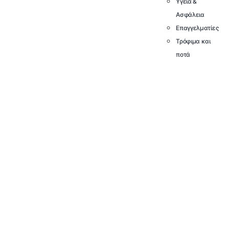
Υγεία &
Ασφάλεια
Επαγγελματίες
Τρόφιμα και
ποτά