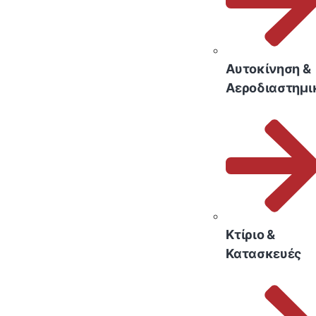
Αυτοκίνηση &
Αεροδιαστημι
Κτίριο &
Κατασκευές