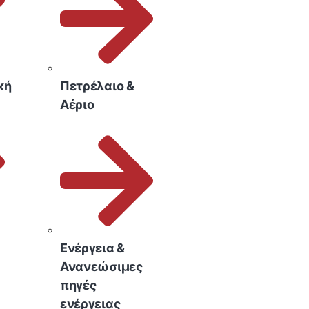
κή
Πετρέλαιο &
Αέριο
Ενέργεια &
Ανανεώσιμες
πηγές
ενέργειας