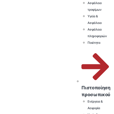
Ασφάλεια
τροφίμων
Υγεία &
Ασφάλεια
Ασφάλεια
πληροφοριών
Ποιότητα
Πιστοποίηση
προσωπικού
Ενέργεια &
Αειφορία