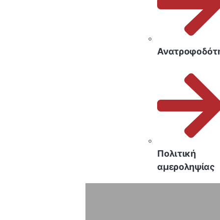
Ανατροφοδότ
Πολιτική
αμεροληψίας