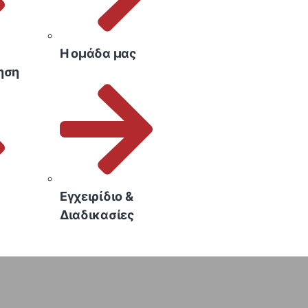
Η ομάδα μας
ηση
Εγχειρίδιο &
Διαδικασίες