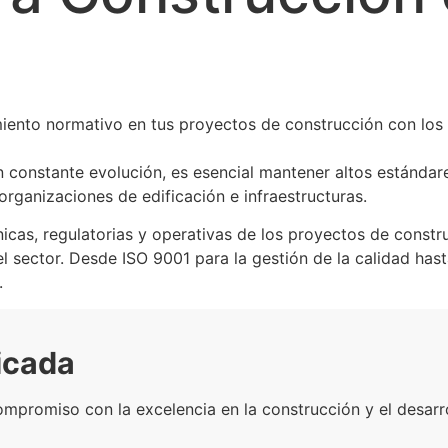
imiento normativo en tus proyectos de construcción con los 
en constante evolución, es esencial mantener altos estándar
organizaciones de edificación e infraestructuras.
cas, regulatorias y operativas de los proyectos de constr
el sector. Desde ISO 9001 para la gestión de la calidad has
.
ficada
ompromiso con la excelencia en la construcción y el desarro