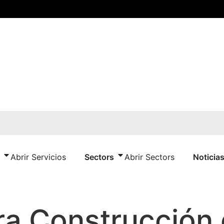
Abrir Servicios
Sectors
Abrir Sectors
Noticia
ra Construcción 