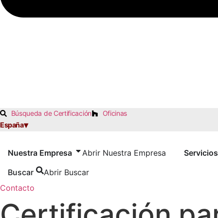
Búsqueda de Certificación
Oficinas
▾
España
Nuestra Empresa
Abrir Nuestra Empresa
Servicios
Buscar
Abrir Buscar
Contacto
Certificación pa