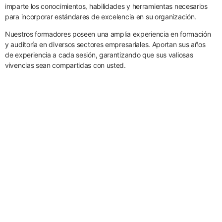
imparte los conocimientos, habilidades y herramientas necesarios
para incorporar estándares de excelencia en su organización.
Nuestros formadores poseen una amplia experiencia en formación
y auditoría en diversos sectores empresariales. Aportan sus años
de experiencia a cada sesión, garantizando que sus valiosas
vivencias sean compartidas con usted.
Formaciones de Certificación
Capacitación en Sistema de Gestión
de Seguridad Alimentaria ISO 22000
Training Type
Capacitación en Sistema de Gestión
de Energía ISO 50001