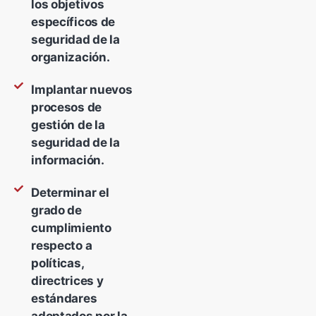
los objetivos
específicos de
seguridad de la
organización.
Implantar nuevos
procesos de
gestión de la
seguridad de la
información.
Determinar el
grado de
cumplimiento
respecto a
políticas,
directrices y
estándares