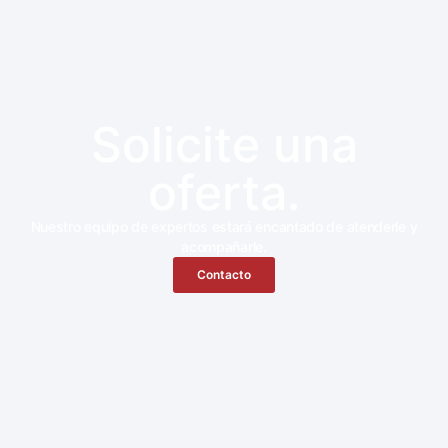
Solicite una
oferta.
Nuestro equipo de expertos estará encantado de atenderle y
acompañarle.
Contacto