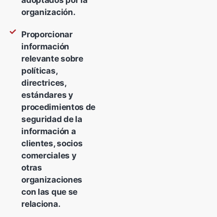
adoptados por la
organización.
Proporcionar
información
relevante sobre
políticas,
directrices,
estándares y
procedimientos de
seguridad de la
información a
clientes, socios
comerciales y
otras
organizaciones
con las que se
relaciona.