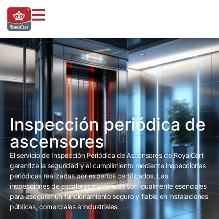
Inspección periódica de
ascensores
El servicio de Inspección Periódica de Ascensores de RoyalCert
garantiza la seguridad y el cumplimiento mediante inspecciones
periódicas realizadas por expertos certificados. Las
inspecciones de escaleras mecánicas son igualmente esenciales
para asegurar un funcionamiento seguro y fiable en instalaciones
públicas, comerciales e industriales.