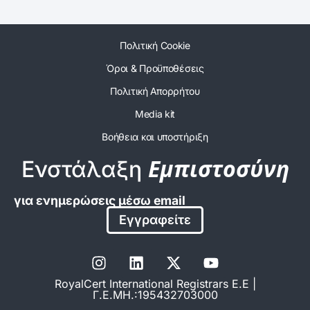
Πολιτική Cookie
Όροι & Προϋποθέσεις
Πολιτική Απορρήτου
Media kit
Βοήθεια και υποστήριξη
Εμπιστοσύνη
Ενστάλαξη
για ενημερώσεις μέσω email
Εγγραφείτε
RoyalCert International Registrars E.E |
Γ.Ε.ΜΗ.:195432703000